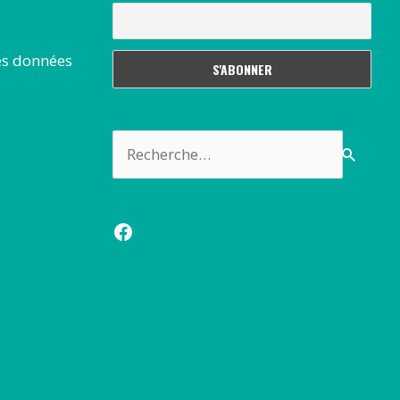
es données
Rechercher :
Facebook