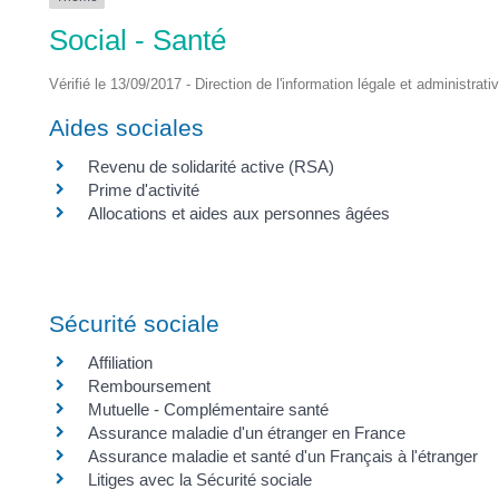
DES
Social - Santé
POTS
Vérifié le 13/09/2017 - Direction de l'information légale et administrati
Aides sociales
Revenu de solidarité active (RSA)
Prime d'activité
Allocations et aides aux personnes âgées
Sécurité sociale
Affiliation
Remboursement
Mutuelle - Complémentaire santé
Assurance maladie d'un étranger en France
Assurance maladie et santé d'un Français à l'étranger
Litiges avec la Sécurité sociale