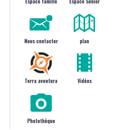
Espace famille
Espace Sénior
Nous contacter
plan
Terra aventura
Vidéos
Photothèque