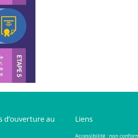
s d’ouverture au
Liens
Accessibilité : non confo