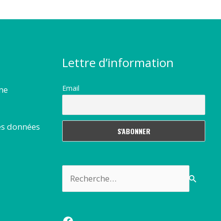
Lettre d’information
Email
rme
es données
Rechercher :
Facebook