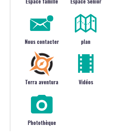
Espace famille
Espace Sénior
Nous contacter
plan
Terra aventura
Vidéos
Photothèque