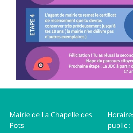
Mairie de La Chapelle des
Horaire
Pots
public :