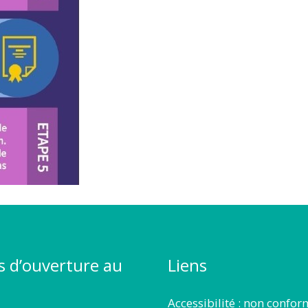
s d’ouverture au
Liens
Accessibilité : non confo