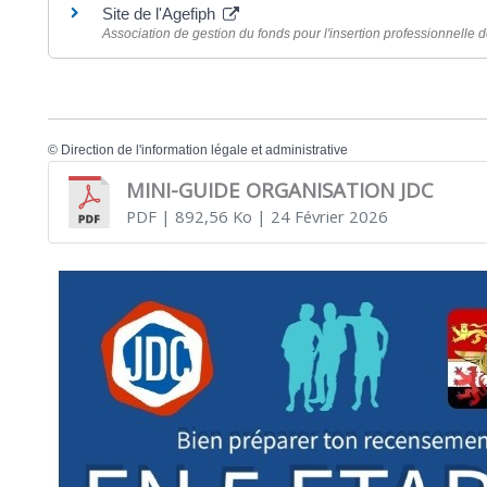
Site de l'Agefiph
Association de gestion du fonds pour l'insertion professionnell
©
Direction de l'information légale et administrative
MINI-GUIDE ORGANISATION JDC
PDF
| 892,56 Ko
| 24 Février 2026