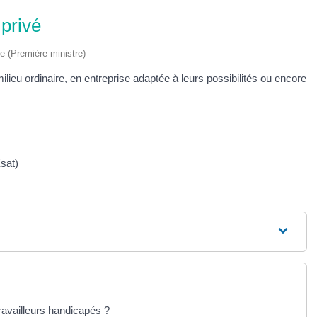
 privé
ve (Première ministre)
ilieu ordinaire
, en entreprise adaptée à leurs possibilités ou encore
Ésat)
ravailleurs handicapés ?