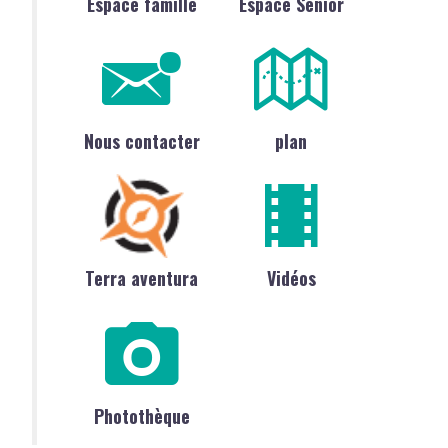
Espace famille
Espace Sénior
Nous contacter
plan
Terra aventura
Vidéos
Photothèque