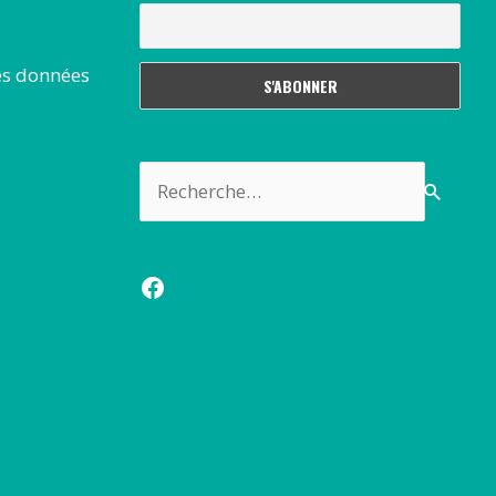
es données
Rechercher :
Facebook