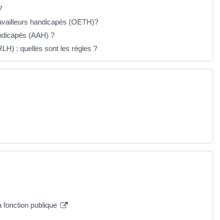
?
 travailleurs handicapés (OETH)?
handicapés (AAH) ?
LH) : quelles sont les règles ?
a fonction publique