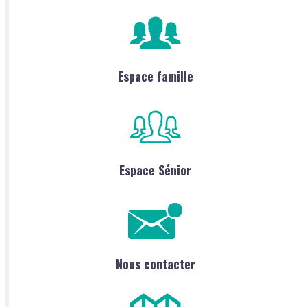
Espace famille
Espace Sénior
Nous contacter