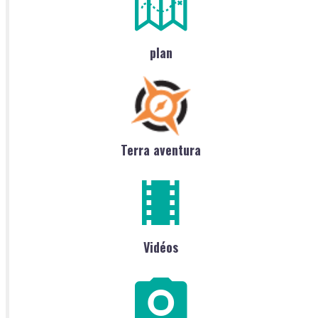
plan
Terra aventura
Vidéos