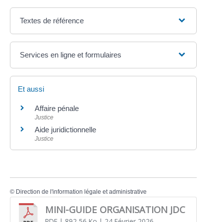
Textes de référence
Services en ligne et formulaires
Et aussi
Affaire pénale
Justice
Aide juridictionnelle
Justice
©
Direction de l'information légale et administrative
MINI-GUIDE ORGANISATION JDC
PDF
| 892,56 Ko
| 24 Février 2026