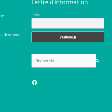
Lettre d’information
Email
rme
es données
Rechercher :
Facebook