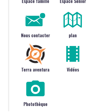
Espace famille
Espace Sénior
Nous contacter
plan
Terra aventura
Vidéos
Photothèque