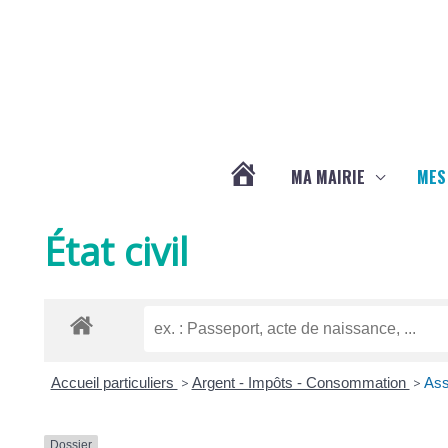
Aller au contenu
Aller au pied de page
MA MAIRIE
MES
ACTUALITÉS
État civil
DE
LA
Accueil particuliers
>
Argent - Impôts - Consommation
>
Ass
CHAPELLE
Dossier