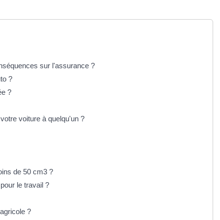
conséquences sur l'assurance ?
to ?
ée ?
votre voiture à quelqu'un ?
moins de 50 cm3 ?
our le travail ?
agricole ?