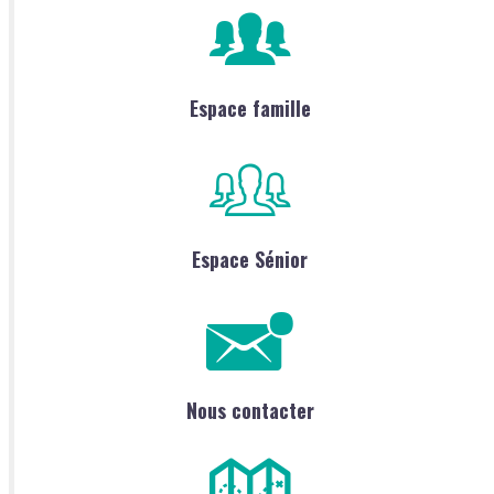
Espace famille
Espace Sénior
Nous contacter