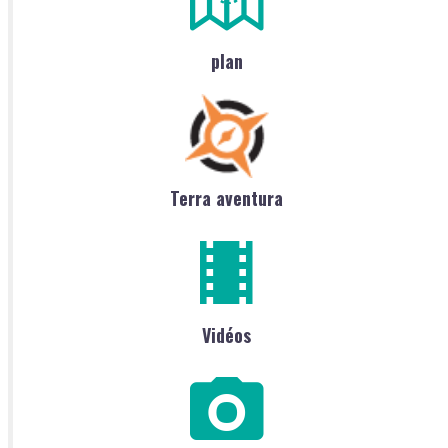
plan
Terra aventura
Vidéos