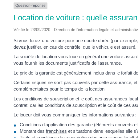
DES
Question-réponse
Location de voiture : quelle assura
POTS
Vérifié le 23/09/2020 - Direction de l'information légale et administrati
Si vous louez une voiture pour une courte durée (par exempl
devez justifier, en cas de contrôle, que le véhicule est assuré.
La société de location vous loue en général une voiture ass
vous fournir les documents justificatifs de l'assurance.
Le prix de la garantie est généralement inclus dans le forfait de
Certains risques ne sont pas couverts par cette assurance, et il
complémentaires
pour le temps de la location.
Les conditions de souscription et le coût des assurances facult
contrat, car les conditions de souscription et le coût de ces as
Le loueur doit vous communiquer les informations suivantes :
Conditions d'application des garantie (éléments couverts et
Montant des
franchises
et situations dans lesquelles elle s
Tarifs et conditions de souscription des assurances faculta