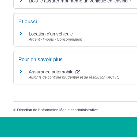
Dois-je assurer moi-même un véhicule en leasing ?
Et aussi
Location d'un véhicule
Argent - Impôts - Consommation
Pour en savoir plus
Assurance automobile
Autorité de contrôle prudentiel et de résolution (ACPR)
©
Direction de l'information légale et administrative