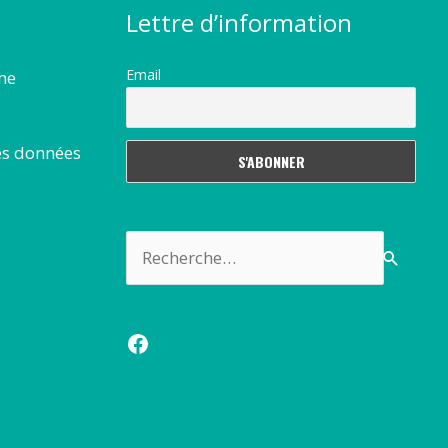
Lettre d’information
Email
rme
es données
Rechercher :
Facebook