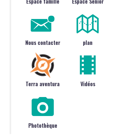
Espace famille
Espace Sénior
Nous contacter
plan
Terra aventura
Vidéos
Photothèque