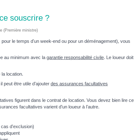
nce souscrire ?
ve (Première ministre)
e, pour le temps d'un week-end ou pour un déménagement), vous
urée au minimum avec la
garantie responsabilité civile
. Le loueur doit
 la location.
 peut être utile d’ajouter
des assurances facultatives
atives figurent dans le contrat de location. Vous devez bien lire ce
surances facultatives varient d’un loueur à l’autre.
 cas d'exclusion)
'appliquent
tives