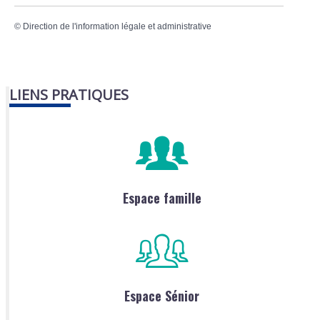
©
Direction de l'information légale et administrative
LIENS PRATIQUES
Espace famille
Espace Sénior