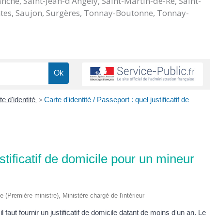
nche, Saint-Jean-d’Angély, Saint-Martin-de-Ré, Saint-
aintes, Saujon, Surgères, Tonnay-Boutonne, Tonnay-
te d'identité
>
Carte d'identité / Passeport : quel justificatif de
ustificatif de domicile pour un mineur
ve (Première ministre), Ministère chargé de l'intérieur
 faut fournir un justificatif de domicile datant de moins d'un an. Le