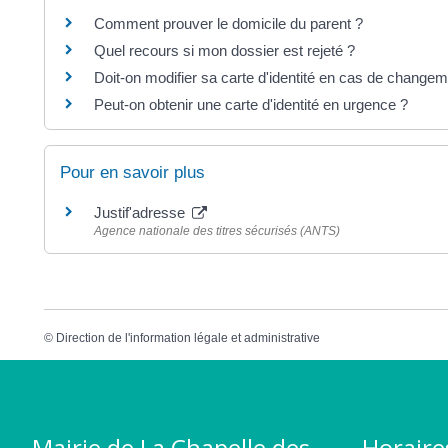
Comment prouver le domicile du parent ?
Quel recours si mon dossier est rejeté ?
Doit-on modifier sa carte d'identité en cas de change
Peut-on obtenir une carte d'identité en urgence ?
Pour en savoir plus
Justif'adresse
Agence nationale des titres sécurisés (ANTS)
©
Direction de l'information légale et administrative
Mairie de La Chapelle des
Horaire