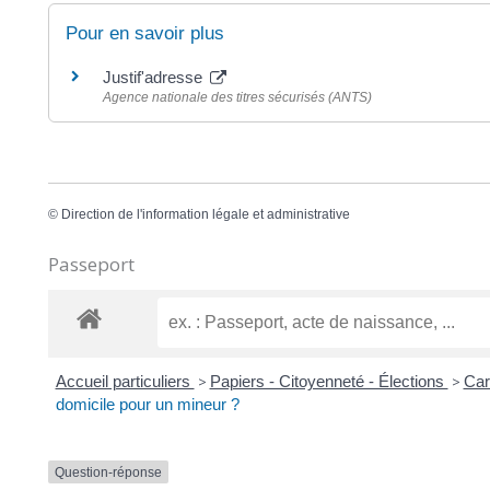
Pour en savoir plus
Justif'adresse
Agence nationale des titres sécurisés (ANTS)
©
Direction de l'information légale et administrative
Passeport
Accueil particuliers
>
Papiers - Citoyenneté - Élections
>
Car
domicile pour un mineur ?
Question-réponse