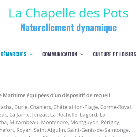
La Chapelle des Pots
Naturellement dynamique
 DÉMARCHES
COMMUNICATION
CULTURE ET LOISIRS
Maritime équipées d’un dispositif de recueil
Matha, Burie, Chaniers, Châtelaillon-Plage, Corme-Royal,
, La Jarrie, Jonzac, La Rochelle, Lagord, La
ha, Mirambeau, Montendre, Montguyon, Périgny,
efort, Royan, Saint Aigulin, Saint-Genis-de-Saintonge,