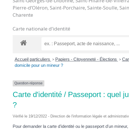
Saint-Georges-de-Didonne, Saint-Hilaire-de-Villefra
DES
Pierre-d’Oléron, Saint-Porchaire, Sainte-Soulle, S
Charente
POTS
Carte nationale d’identité
Accueil particuliers
>
Papiers - Citoyenneté - Élections
>
Car
domicile pour un mineur ?
Question-réponse
Carte d'identité / Passeport : quel j
?
Vérifié le 19/12/2022 - Direction de l'information légale et administrati
Pour demander la carte d'identité ou le passeport d'un mineur, il