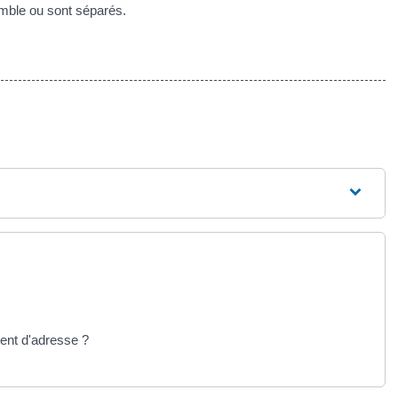
emble ou sont séparés.
ment d'adresse ?