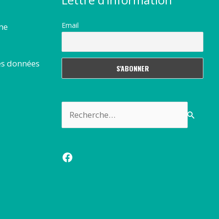
Email
rme
es données
Rechercher :
Facebook