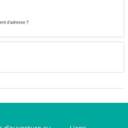
ment d'adresse ?
s d’ouverture au
Liens