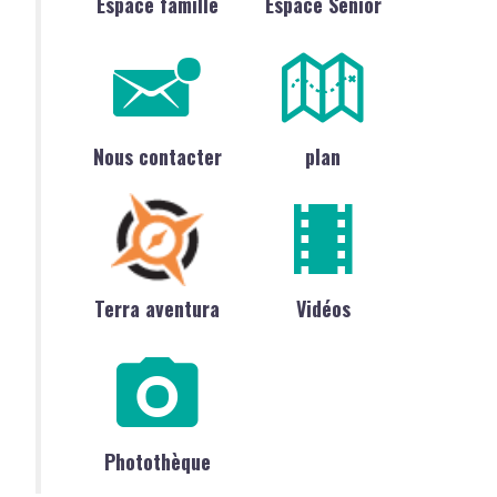
Espace famille
Espace Sénior
Nous contacter
plan
Terra aventura
Vidéos
Photothèque