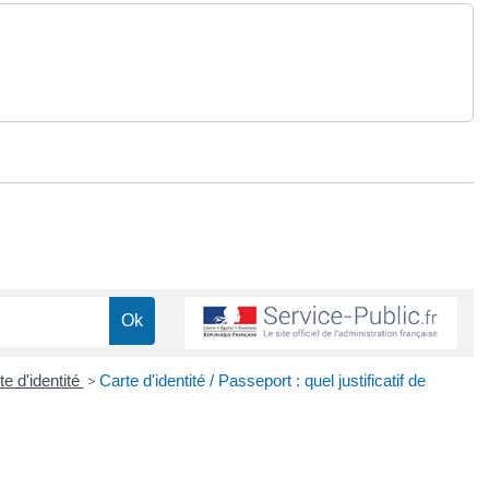
te d'identité
>
Carte d'identité / Passeport : quel justificatif de