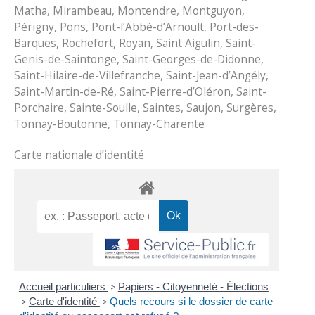
Matha, Mirambeau, Montendre, Montguyon,
Périgny, Pons, Pont-l’Abbé-d’Arnoult, Port-des-
Barques, Rochefort, Royan, Saint Aigulin, Saint-
Genis-de-Saintonge, Saint-Georges-de-Didonne,
Saint-Hilaire-de-Villefranche, Saint-Jean-d’Angély,
Saint-Martin-de-Ré, Saint-Pierre-d’Oléron, Saint-
Porchaire, Sainte-Soulle, Saintes, Saujon, Surgères,
Tonnay-Boutonne, Tonnay-Charente
Carte nationale d’identité
Accueil particuliers
>
Papiers - Citoyenneté - Élections
>
Carte d'identité
>
Quels recours si le dossier de carte