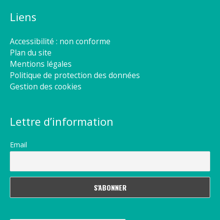
Liens
Accessibilité : non conforme
Plan du site
Mentions légales
Politique de protection des données
Gestion des cookies
Lettre d’information
Email