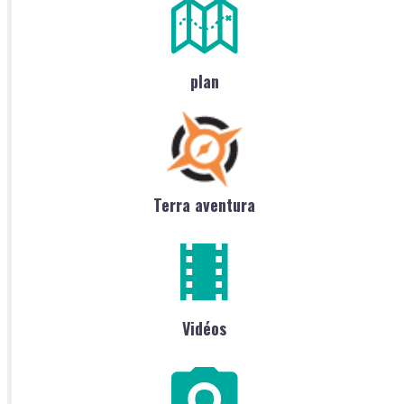
plan
Terra aventura
Vidéos