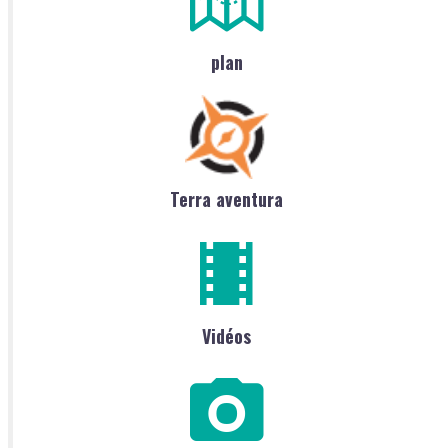
plan
Terra aventura
Vidéos