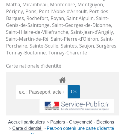
Matha, Mirambeau, Montendre, Montguyon,
Périgny, Pons, Pont-l’Abbé-d’Arnoult, Port-des-
Barques, Rochefort, Royan, Saint Aigulin, Saint-
Genis-de-Saintonge, Saint-Georges-de-Didonne,
Saint-Hilaire-de-Villefranche, Saint-Jean-d’Angély,
Saint-Martin-de-Ré, Saint-Pierre-d’Oléron, Saint-
Porchaire, Sainte-Soulle, Saintes, Saujon, Surgères,
Tonnay-Boutonne, Tonnay-Charente
Carte nationale d’identité
Accueil particuliers
>
Papiers - Citoyenneté - Élections
>
Carte d'identité
>
Peut-on obtenir une carte d'identité