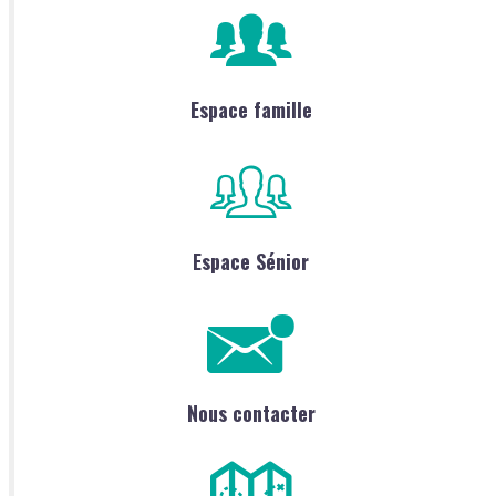
Espace famille
Espace Sénior
Nous contacter