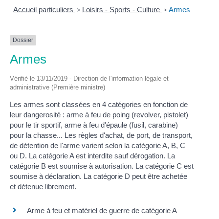
Accueil particuliers
>
Loisirs - Sports - Culture
>
Armes
Dossier
Armes
Vérifié le 13/11/2019 - Direction de l'information légale et
administrative (Première ministre)
Les armes sont classées en 4 catégories en fonction de
leur dangerosité : arme à feu de poing (revolver, pistolet)
pour le tir sportif, arme à feu d'épaule (fusil, carabine)
pour la chasse... Les règles d'achat, de port, de transport,
de détention de l'arme varient selon la catégorie A, B, C
ou D. La catégorie A est interdite sauf dérogation. La
catégorie B est soumise à autorisation. La catégorie C est
soumise à déclaration. La catégorie D peut être achetée
et détenue librement.
Arme à feu et matériel de guerre de catégorie A