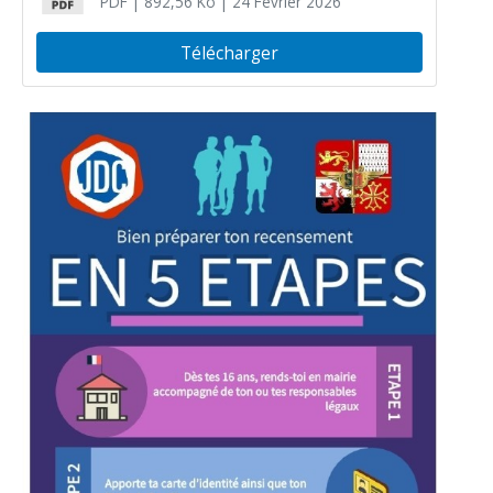
PDF
| 892,56 Ko
| 24 Février 2026
Télécharger