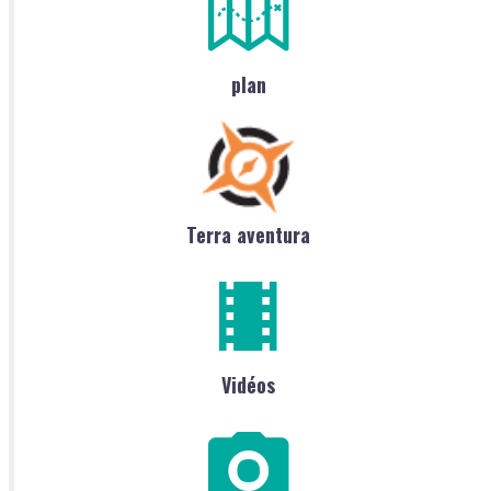
plan
Terra aventura
Vidéos