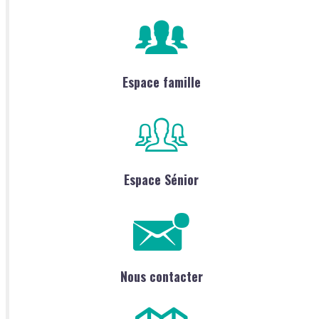
Espace famille
Espace Sénior
Nous contacter