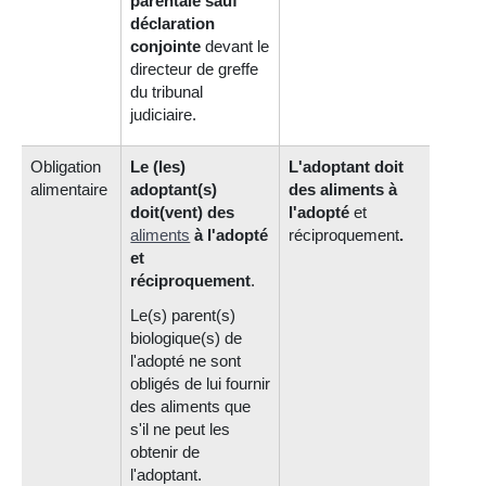
parentale sauf
déclaration
conjointe
devant le
directeur de greffe
du tribunal
judiciaire.
Obligation
Le (les)
L'adoptant doit
alimentaire
adoptant(s)
des aliments à
doit(vent) des
l'adopté
et
aliments
à l'adopté
réciproque
ment
.
et
réciproquement
.
Le(s) parent(s)
biologique(s) de
l'adopté ne sont
obligés de lui fournir
des aliments que
s'il ne peut les
obtenir de
l'adoptant.