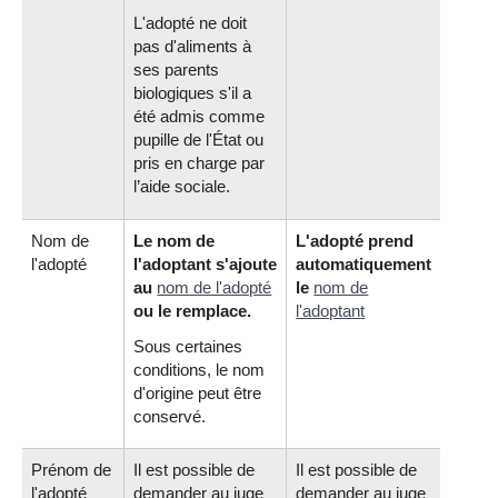
L'adopté ne doit
pas d'aliments à
ses parents
biologiques s'il a
été admis comme
pupille de l'État ou
pris en charge par
l’aide sociale.
Nom de
Le nom de
L'adopté prend
l'adopté
l'adoptant s'ajoute
automatiquement
au
nom de l'adopté
le
nom de
ou le remplace.
l'adoptan
t
Sous certaines
conditions, le nom
d'origine peut être
conservé.
Prénom de
Il est possible de
Il est possible de
l'adopté
demander au juge
demander au juge