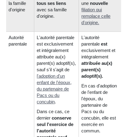
la famille
tous ses liens
une
nouvelle
d'origine
avec sa famille
filiation
qui
d'origine.
remplace celle
d'origine.
Autorité
L'autorité parentale
L'autorité
parentale
est exclusivement
parentale
est
et intégralement
exclusivement et
attribuée au(x)
intégralement
parent(s) adoptif(s),
attribuée au(x)
sauf s'il s'agit de
parent(s)
l'adoption d'un
adoptif(s).
enfant de l'époux,
En cas d'adoption
du partenaire de
de l'enfant de
Pacs ou du
l'époux, du
concubin
.
partenaire de
Dans ce cas, ce
Pacs ou du
dernier
conserve
concubin, elle est
seul l'exercice de
exercée en
l'autorité
commun.