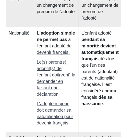
un changement de
un changement de
prénom de l'adopté
prénom de
l'adopté
Nationalité
L'adoption simple
L'enfant adopt
é
ne permet pas
à
pendant sa
l'enfant adopté de
minorité
devient
devenir français
.
automatiquement
français
dès lors
Le(s) parent(s)
que l'un des
adoptif(s) de
parents (adoptant)
l'enfant doit(vent) la
est de nationalité
demander en
française.
Il est
faisant une
considéré comme
déclaration.
français
dès sa
L'adopté majeur
naissance
.
doit demander sa
naturalisation pour
devenir français.