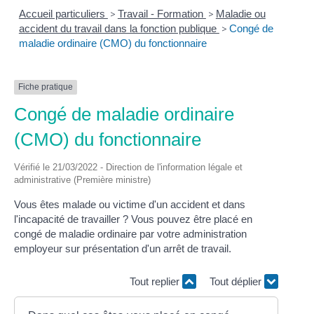
Accueil particuliers
>
Travail - Formation
>
Maladie ou
accident du travail dans la fonction publique
>
Congé de
maladie ordinaire (CMO) du fonctionnaire
Fiche pratique
Congé de maladie ordinaire
(CMO) du fonctionnaire
Vérifié le 21/03/2022 - Direction de l'information légale et
administrative (Première ministre)
Vous êtes malade ou victime d'un accident et dans
l'incapacité de travailler ? Vous pouvez être placé en
congé de maladie ordinaire par votre administration
employeur sur présentation d'un arrêt de travail.
Tout replier
Tout déplier