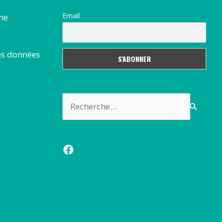
Email
rme
es données
Rechercher :
Facebook