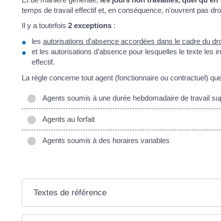
temps de travail effectif et, en conséquence, n'ouvrent pas dro
Il y a toutefois
2 exceptions
:
les
autorisations d'absence accordées dans le cadre du dro
et les autorisations d’absence pour lesquelles le texte les i
effectif.
La règle concerne tout agent (fonctionnaire ou contractuel) quel
Agents soumis à une durée hebdomadaire de travail supé
Agents au forfait
Agents soumis à des horaires variables
Textes de référence