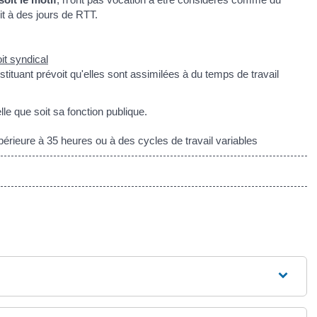
it à des jours de RTT.
it syndical
nstituant prévoit qu'elles sont assimilées à du temps de travail
le que soit sa fonction publique.
rieure à 35 heures ou à des cycles de travail variables