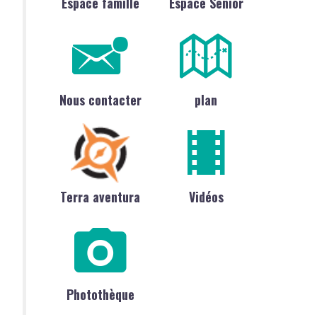
Espace famille
Espace Sénior
Nous contacter
plan
Terra aventura
Vidéos
Photothèque