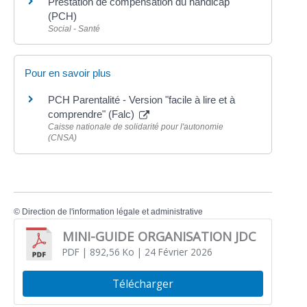
Prestation de compensation du handicap
(PCH)
Social - Santé
Pour en savoir plus
PCH Parentalité - Version "facile à lire et à
comprendre" (Falc)
Caisse nationale de solidarité pour l'autonomie
(CNSA)
©
Direction de l'information légale et administrative
MINI-GUIDE ORGANISATION JDC
PDF
| 892,56 Ko
| 24 Février 2026
Télécharger