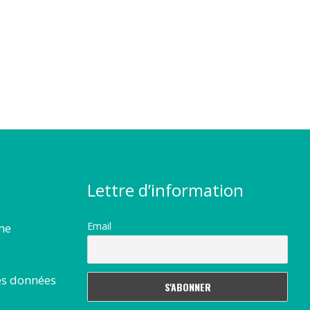
Lettre d’information
Email
rme
es données