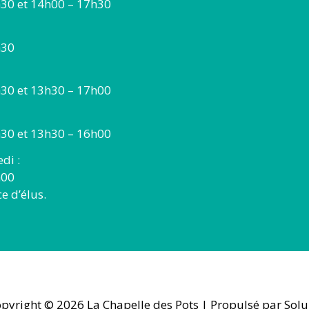
30 et 14h00 – 17h30
h30
30 et 13h30 – 17h00
30 et 13h30 – 16h00
di :
h00
 d’élus.
pyright © 2026
La Chapelle des Pots
| Propulsé par Solu