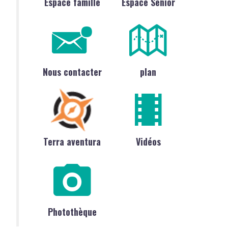
Espace famille
Espace Sénior
Nous contacter
plan
Terra aventura
Vidéos
Photothèque