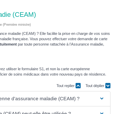
ladie (CEAM)
ve (Première ministre)
ce maladie (CEAM) ? Elle facilite la prise en charge de vos soins
 maladie française. Vous pouvez effectuer votre demande de carte
tuitement
par toute personne rattachée à l'Assurance maladie,
ez utiliser le formulaire S1, et non la carte européenne
éficier de soins médicaux dans votre nouveau pays de résidence.
Tout replier
Tout déplier
péenne d'assurance maladie (CEAM) ?
(CEAM) peut-elle être utilisée ?