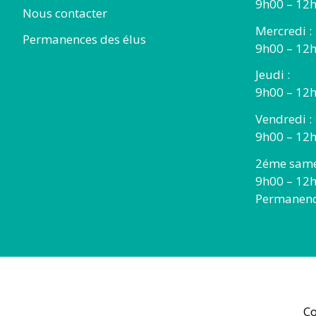
9h00 – 12h
Nous contacter
Mercredi :
Permanences des élus
9h00 – 12
Jeudi :
9h00 – 12h
Vendredi :
9h00 – 12h
2éme same
9h00 – 12
Permanence
Co