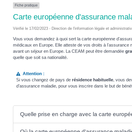
DES
Fiche pratique
Carte européenne d'assurance ma
POTS
Vérifié le 17/02/2023 - Direction de l'information légale et administrati
Vous vous demandez à quoi sert la carte européenne d'assuran
médicaux en Europe. Elle atteste de vos droits à l'assurance
avant un séjour en Europe. La CEAM peut être demandée
gra
quelle que soit sa nationalité.
Attention :
Si vous changez de pays de
résidence habituelle
, vous dev
d’assurance maladie, pour vous inscrire dans le but de bén
Quelle prise en charge avec la carte euro
Où la carte européenne d'assurance maladie 