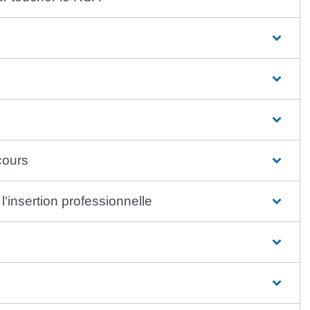
ecours
insertion professionnelle