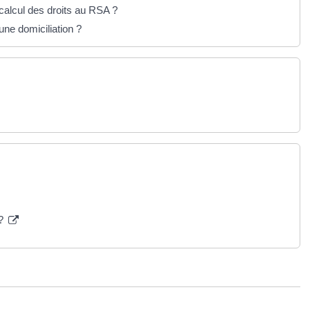
calcul des droits au RSA ?
ne domiciliation ?
 ?