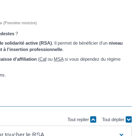
ve (Première ministre)
destes
?
e solidarité active (RSA)
. Il permet de bénéficier d'un
niveau
 l’insertion professionnelle
.
caisse d'affiliation
(
Caf
ou
MSA
si vous dépendez du régime
ns.
Tout replier
Tout déplier
our toucher le RSA