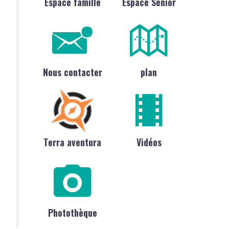
Espace famille
Espace Sénior
Nous contacter
plan
Terra aventura
Vidéos
Photothèque