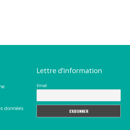
Lettre d’information
Email
rme
es données