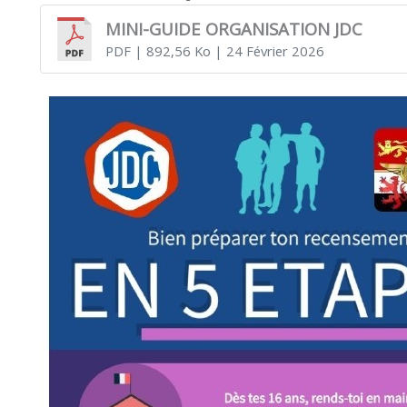
MINI-GUIDE ORGANISATION JDC
PDF
| 892,56 Ko
| 24 Février 2026