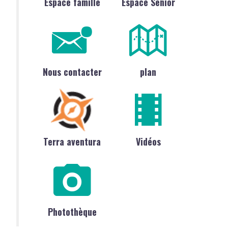
Espace famille
Espace Sénior
Nous contacter
plan
Terra aventura
Vidéos
Photothèque