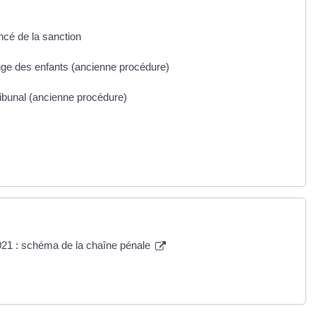
oncé de la sanction
uge des enfants (ancienne procédure)
ribunal (ancienne procédure)
2021 : schéma de la chaîne pénale