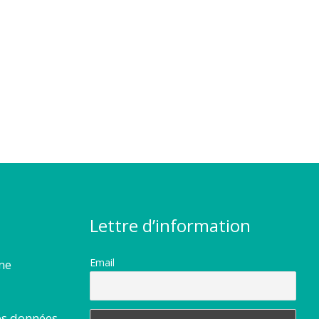
Lettre d’information
Email
rme
es données