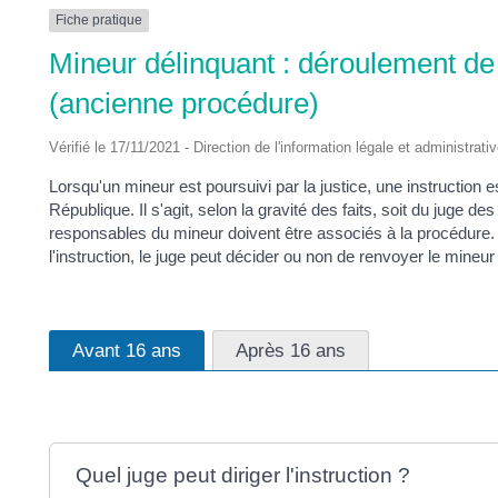
DES
Fiche pratique
Mineur délinquant : déroulement de 
POTS
(ancienne procédure)
Vérifié le 17/11/2021 - Direction de l'information légale et administrati
Lorsqu'un mineur est poursuivi par la justice, une instruction 
République. Il s'agit, selon la gravité des faits, soit du juge des
responsables du mineur doivent être associés à la procédure. Le
l'instruction, le juge peut décider ou non de renvoyer le mineur
Avant 16 ans
Après 16 ans
Quel juge peut diriger l'instruction ?