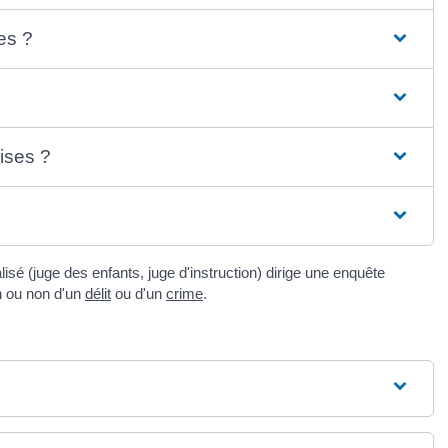
es ?
ises ?
isé (juge des enfants, juge d'instruction) dirige une enquête
n ou non d'un
délit
ou d'un
crime
.