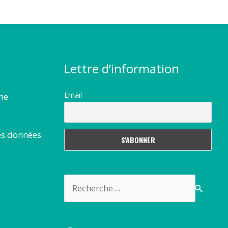
Lettre d’information
Email
rme
es données
Rechercher :