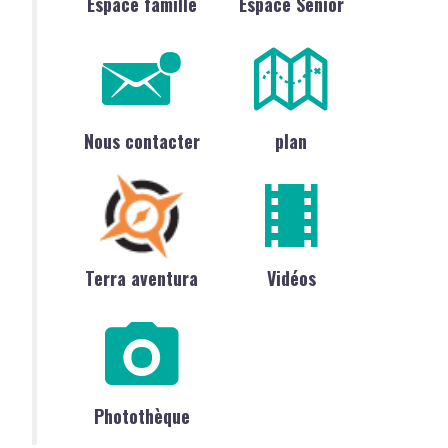
Espace famille
Espace Sénior
Nous contacter
plan
Terra aventura
Vidéos
Photothèque