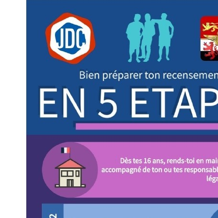
DES
POTS