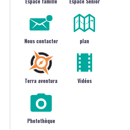
Espace famille
Espace Sénior
Nous contacter
plan
Terra aventura
Vidéos
Photothèque