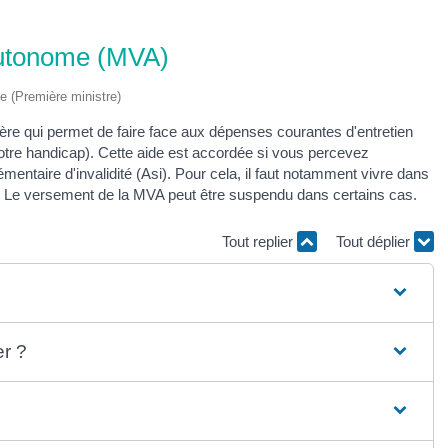
 autonome (MVA)
ve (Première ministre)
ère qui permet de faire face aux dépenses courantes d'entretien
otre handicap). Cette aide est accordée si vous percevez
mentaire d'invalidité (Asi). Pour cela, il faut notamment vivre dans
. Le versement de la MVA peut être suspendu dans certains cas.
Tout replier
Tout déplier
er ?