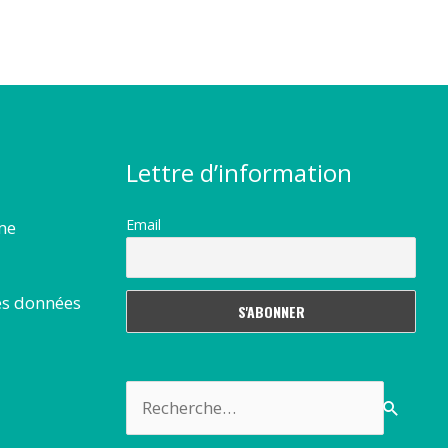
Lettre d’information
Email
rme
es données
Rechercher :