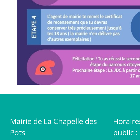
Mairie de La Chapelle des
Horaire
Pots
public :