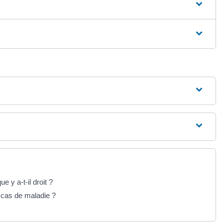
e y a-t-il droit ?
 cas de maladie ?