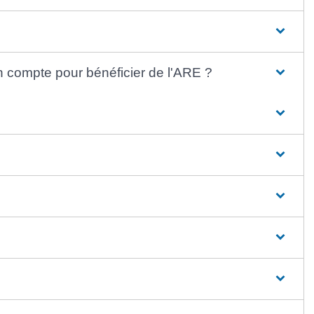
en compte pour bénéficier de l'ARE ?
?
?