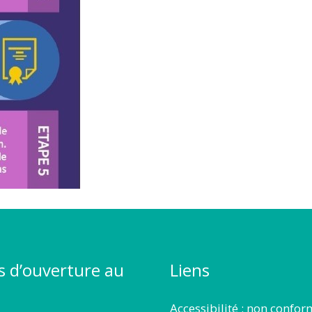
s d’ouverture au
Liens
Accessibilité : non confo