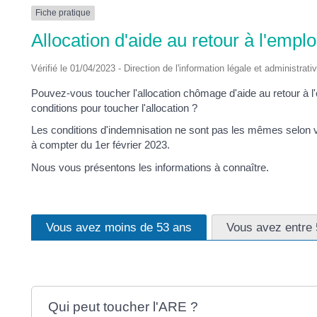
DES
Fiche pratique
Allocation d'aide au retour à l'empl
POTS
Vérifié le 01/04/2023 - Direction de l'information légale et administrati
Pouvez-vous toucher l'allocation chômage d'aide au retour à l
conditions pour toucher l'allocation ?
Les conditions d'indemnisation ne sont pas les mêmes selon vot
à compter du 1
er
février 2023.
Nous vous présentons les informations à connaître.
Vous avez moins de 53 ans
Vous avez entre 
Qui peut toucher l'ARE ?