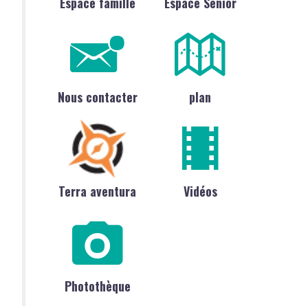
Espace famille
Espace Sénior
Nous contacter
plan
Terra aventura
Vidéos
Photothèque