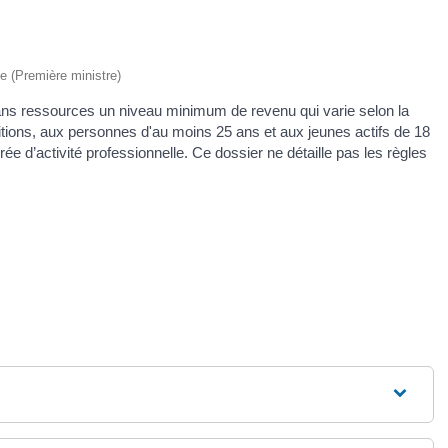
ve (Première ministre)
ans ressources un niveau minimum de revenu qui varie selon la
tions, aux personnes d'au moins 25 ans et aux jeunes actifs de 18
urée d’activité professionnelle. Ce dossier ne détaille pas les règles