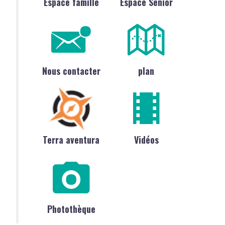
Espace famille
Espace Sénior
Nous contacter
plan
Terra aventura
Vidéos
Photothèque