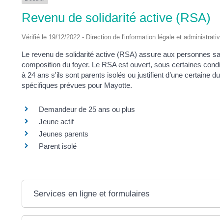
DES
Revenu de solidarité active (RSA)
POTS
Vérifié le 19/12/2022 - Direction de l'information légale et administrati
Le revenu de solidarité active (RSA) assure aux personnes s
composition du foyer. Le RSA est ouvert, sous certaines condi
à 24 ans s'ils sont parents isolés ou justifient d’une certaine d
spécifiques prévues pour Mayotte.
Demandeur de 25 ans ou plus
Jeune actif
Jeunes parents
Parent isolé
Services en ligne et formulaires