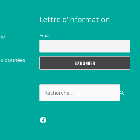
Lettre d’information
Email
rme
es données
Rechercher :
Facebook