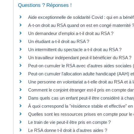
Questions ? Réponses !
Aide exceptionnelle de solidarité Covid : qui en a bénéf
A-t-on droit au RSA quand on est en congé maternité 
Un demandeur d'emploi a-t-il droit au RSA ?
Un étudiant a-t-il droit au RSA ?
Un intermittent du spectacle a-t-il droit au RSA ?
Un travailleur indépendant peut-il bénéficier du RSA ?
Peut-on cumuler le RSA avec d'autres aides sociales
Peut-on cumuler l'allocation adulte handicapé (AAH) e
Une personne en volontariat a-t-elle droit au RSA et à l
Comment le conjoint étranger est-il pris en compte da
Dans quels cas un enfant peut-il être considéré à cha
À quoi correspond la "résidence stable et effective" e
Quelles sont les ressources prises en compte pour le 
Le train de vie peut-il être pris en compte ?
Le RSA donne t-il droit à d'autres aides ?