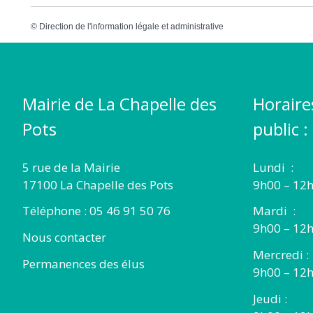
©
Direction de l'information légale et administrative
Mairie de La Chapelle des
Horaire
Pots
public :
5 rue de la Mairie
Lundi :
17100 La Chapelle des Pots
9h00 – 12h
Téléphone : 05 46 91 50 76
Mardi :
9h00 – 12h
Nous contacter
Mercredi :
Permanences des élus
9h00 – 12
Jeudi :