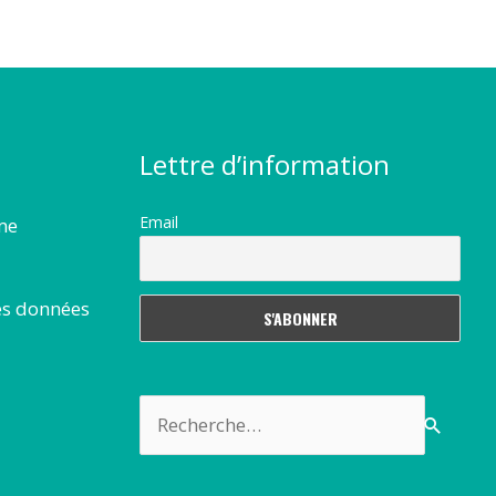
Lettre d’information
Email
rme
es données
Rechercher :