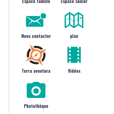
Espace famille
Espace Sénior
Nous contacter
plan
Terra aventura
Vidéos
Photothèque