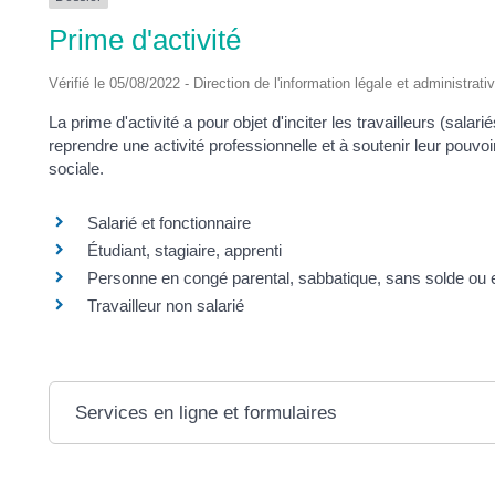
DES
Prime d'activité
POTS
Vérifié le 05/08/2022 - Direction de l'information légale et administrati
La prime d'activité a pour objet d'inciter les travailleurs (sa
reprendre une activité professionnelle et à soutenir leur pouvoir
sociale.
Salarié et fonctionnaire
Étudiant, stagiaire, apprenti
Personne en congé parental, sabbatique, sans solde ou en
Travailleur non salarié
Services en ligne et formulaires