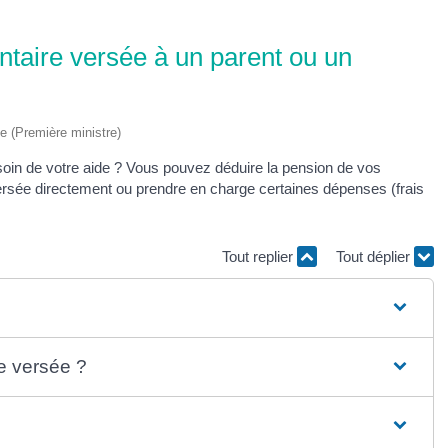
ntaire versée à un parent ou un
ve (Première ministre)
soin de votre aide ? Vous pouvez déduire la pension de vos
versée directement ou prendre en charge certaines dépenses (frais
Tout replier
Tout déplier
re versée ?