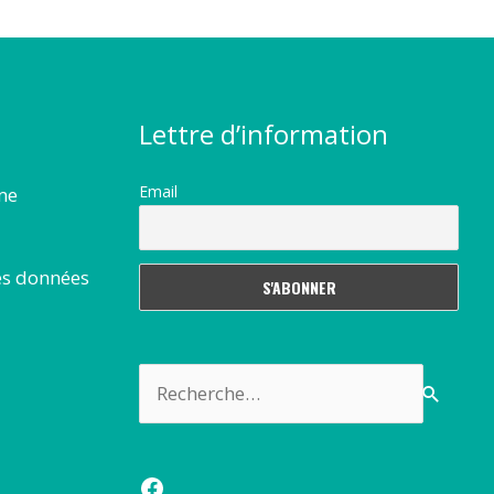
Lettre d’information
Email
rme
es données
Rechercher :
Facebook