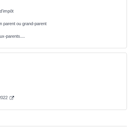
 d'impôt
un parent ou grand-parent
ux-parents....
 2022