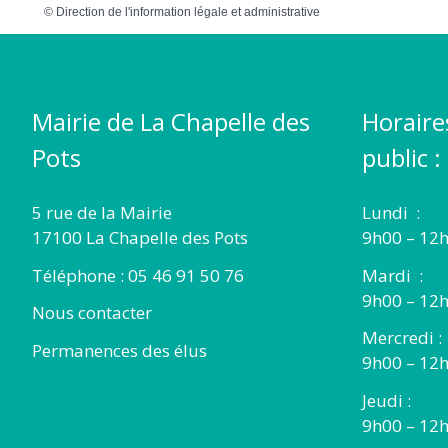
©
Direction de l'information légale et administrative
Mairie de La Chapelle des
Horaire
Pots
public :
5 rue de la Mairie
Lundi :
17100 La Chapelle des Pots
9h00 – 12h
Téléphone : 05 46 91 50 76
Mardi :
9h00 – 12h
Nous contacter
Mercredi :
Permanences des élus
9h00 – 12
Jeudi :
9h00 – 12h