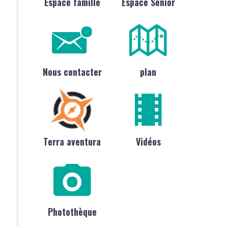
Espace famille
Espace Sénior
Nous contacter
plan
Terra aventura
Vidéos
Photothèque