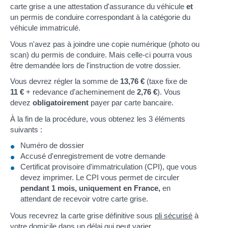
carte grise a une attestation d'assurance du véhicule
et
un permis de conduire correspondant à la catégorie du
véhicule immatriculé.
Vous n'avez pas à joindre une copie numérique (photo ou
scan) du permis de conduire. Mais celle-ci pourra vous
être demandée lors de l'instruction de votre dossier.
Vous devrez régler la somme de
13,76 €
(taxe fixe de
11 €
+ redevance d'acheminement de
2,76 €
). Vous
devez
obligatoirement
payer par carte bancaire.
À la fin de la procédure, vous obtenez les 3 éléments
suivants :
Numéro de dossier
Accusé d'enregistrement de votre demande
Certificat provisoire d'immatriculation (CPI), que vous
devez imprimer. Le CPI vous permet de circuler
pendant 1 mois, uniquement en France,
en
attendant de recevoir votre carte grise.
Vous recevrez la carte grise définitive sous
pli sécurisé
à
votre domicile dans
un délai qui peut varier
.