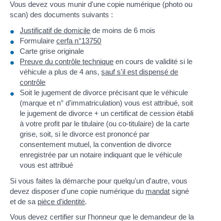
Vous devez vous munir d'une copie numérique (photo ou
scan) des documents suivants :
Justificatif de domicile
de moins de 6 mois
Formulaire
cerfa n°13750
Carte grise originale
Preuve du contrôle technique
en cours de validité si le
véhicule a plus de 4 ans,
sauf s'il est dispensé de
contrôle
Soit le jugement de divorce précisant que le véhicule
(marque et n° d'immatriculation) vous est attribué, soit
le jugement de divorce + un certificat de cession établi
à votre profit par le titulaire (ou co-titulaire) de la carte
grise, soit, si le divorce est prononcé par
consentement mutuel, la convention de divorce
enregistrée par un notaire indiquant que le véhicule
vous est attribué
Si vous faites la démarche pour quelqu'un d'autre, vous
devez disposer d'une copie numérique du
mandat
signé
et de sa
pièce d'identité
.
Vous devez certifier sur l'honneur que le demandeur de la