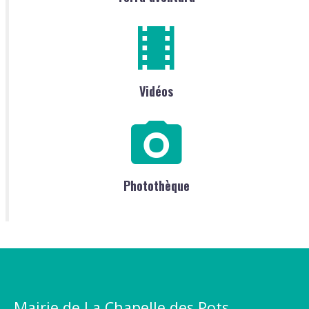
Vidéos
Photothèque
Mairie de La Chapelle des Pots