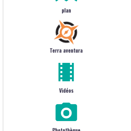
plan
Terra aventura
Vidéos
Photothèque