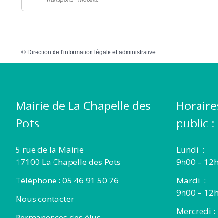
©
Direction de l'information légale et administrative
Mairie de La Chapelle des
Horaire
Pots
public :
5 rue de la Mairie
Lundi :
17100 La Chapelle des Pots
9h00 – 12h
Téléphone : 05 46 91 50 76
Mardi :
9h00 – 12h
Nous contacter
Mercredi :
Permanences des élus