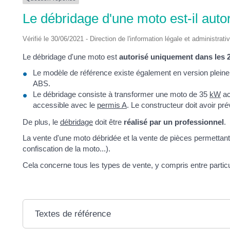
DES
Le débridage d'une moto est-il auto
POTS
Vérifié le 30/06/2021 - Direction de l'information légale et administrati
Le débridage d'une moto est
autorisé uniquement dans les 2
Le modèle de référence existe également en version pleine
ABS.
Le débridage consiste à transformer une moto de 35
kW
ac
accessible avec le
permis A
. Le constructeur doit avoir pr
De plus, le
débridage
doit être
réalisé par un professionnel
.
La vente d'une moto débridée et la vente de pièces permettan
confiscation de la moto...).
Cela concerne tous les types de vente, y compris entre particu
Textes de référence