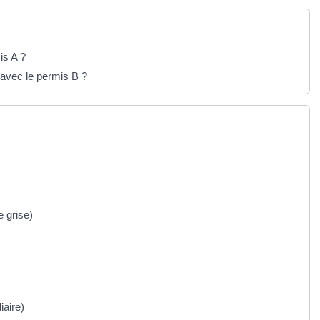
is A ?
avec le permis B ?
e grise)
aire)