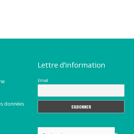
Lettre d’information
Email
rme
es données
Rechercher :