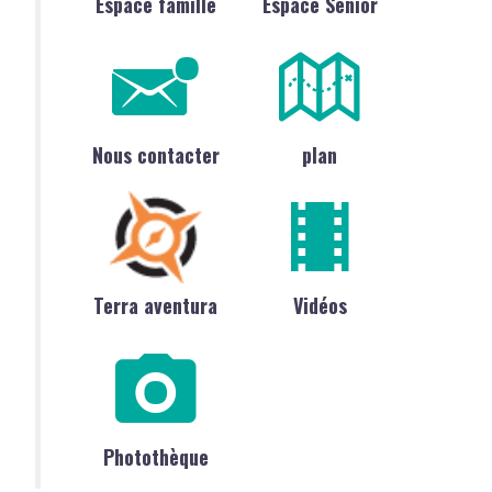
Espace famille
Espace Sénior
Nous contacter
plan
Terra aventura
Vidéos
Photothèque