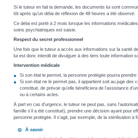
Si le tuteur en fait la demande, les documents lui sont commu
tôt après qu'un délai de réflexion de 48 heures a été observé.
Ce délai est porté à 2 mois lorsque les informations médicale
soins psychiatriques est saisie.
Respect du secret professionnel
Une fois que le tuteur a accès aux informations sur la santé de 
lui est donc interdit de divulguer à des tiers toute information s
Intervention médicale
Si son état le permet, la personne protégée pourra prendre
Si son état ne le permet pas, il appartient soit au juge des 
constitué, de prévoir qu'elle bénéficiera de l'assistance d'u
ou à certains actes.
À part en cas d'urgence, le tuteur ne peut pas, sans l'autorisa
famille s'il a été constitué), prendre une décision ayant pour eff
personne protégée. Il s'agit, par exemple, de la stérilisation à 
À savoir