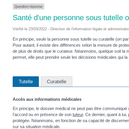
Question-réponse
Santé d'une personne sous tutelle ou
Vérifié le 23/03/2022 - Direction de l'information légale et administrati
En principe, seule la personne sous tutelle ou curatelle (on pa
Pour autant, il existe des différences selon la mesure de protect
de plus de droits que le curateur. Néanmoins, quelque soit la m
permet, elle peut prendre seule les décisions médicales qui la
Tutelle
Curatelle
Accès aux informations médicales
En principe, le dossier médical ne peut pas être communiqué à
l'accord ou en présence de son
tuteur
. Ce dernier, quant à lui
protégée. Néanmoins, en fonction de sa capacité de discernemen
sur sa situation médicale.