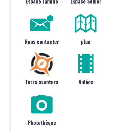
Espace famille
Espace Sénior
Nous contacter
plan
Terra aventura
Vidéos
Photothèque