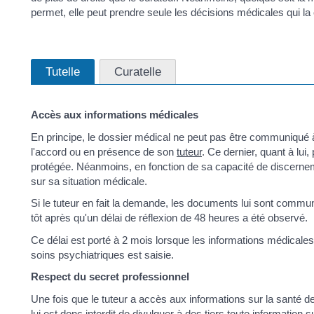
permet, elle peut prendre seule les décisions médicales qui la
Tutelle
Curatelle
Accès aux informations médicales
En principe, le dossier médical ne peut pas être communiqué à
l'accord ou en présence de son
tuteur
. Ce dernier, quant à lui
protégée. Néanmoins, en fonction de sa capacité de discernemen
sur sa situation médicale.
Si le tuteur en fait la demande, les documents lui sont commu
tôt après qu'un délai de réflexion de 48 heures a été observé.
Ce délai est porté à 2 mois lorsque les informations médicale
soins psychiatriques est saisie.
Respect du secret professionnel
Une fois que le tuteur a accès aux informations sur la santé de 
lui est donc interdit de divulguer à des tiers toute information s