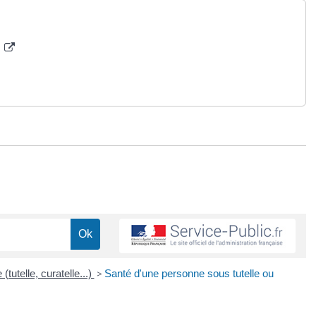
s
 (tutelle, curatelle...)
>
Santé d'une personne sous tutelle ou