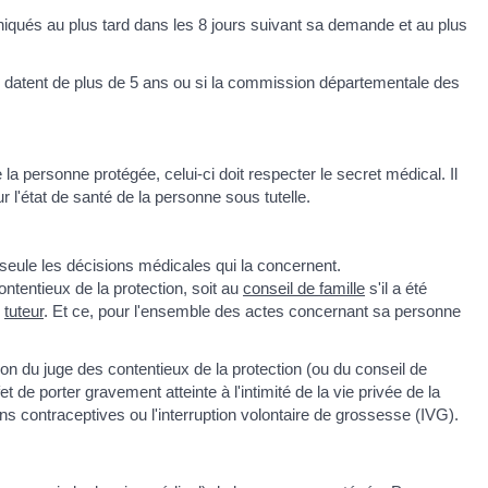
niqués au plus tard dans les 8 jours suivant sa demande et au plus
s datent de plus de 5 ans ou si la commission départementale des
la personne protégée, celui-ci doit respecter le secret médical. Il
ur l'état de santé de la personne sous tutelle.
 seule les décisions médicales qui la concernent.
contentieux de la protection, soit au
conseil de famille
s'il a été
n
tuteur
. Et ce, pour l'ensemble des actes concernant sa personne
tion du juge des contentieux de la protection (ou du conseil de
et de porter gravement atteinte à l'intimité de la vie privée de la
fins contraceptives ou l'interruption volontaire de grossesse (IVG).