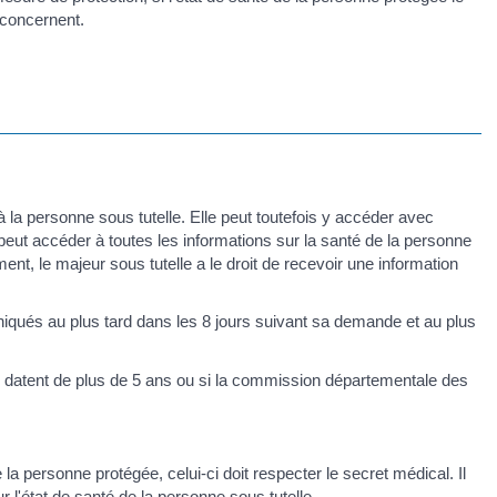
 concernent.
 la personne sous tutelle. Elle peut toutefois y accéder avec
, peut accéder à toutes les informations sur la santé de la personne
t, le majeur sous tutelle a le droit de recevoir une information
niqués au plus tard dans les 8 jours suivant sa demande et au plus
s datent de plus de 5 ans ou si la commission départementale des
la personne protégée, celui-ci doit respecter le secret médical. Il
ur l'état de santé de la personne sous tutelle.