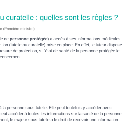
 curatelle : quelles sont les règles ?
ve (Première ministre)
rle de
personne protégée
) a accès à ses informations médicales.
ion (tutelle ou curatelle) mise en place. En effet, le tuteur dispose
esure de protection, si l'état de santé de la personne protégée le
 concernent.
 la personne sous tutelle. Elle peut toutefois y accéder avec
, peut accéder à toutes les informations sur la santé de la personne
t, le majeur sous tutelle a le droit de recevoir une information