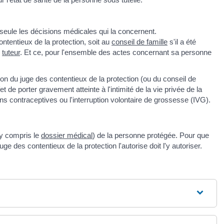
 seule les décisions médicales qui la concernent.
contentieux de la protection, soit au
conseil de famille
s'il a été
n
tuteur
. Et ce, pour l'ensemble des actes concernant sa personne
tion du juge des contentieux de la protection (ou du conseil de
et de porter gravement atteinte à l'intimité de la vie privée de la
fins contraceptives ou l'interruption volontaire de grossesse (IVG).
(y compris le
dossier médical
) de la personne protégée. Pour que
ge des contentieux de la protection l'autorise doit l'y autoriser.