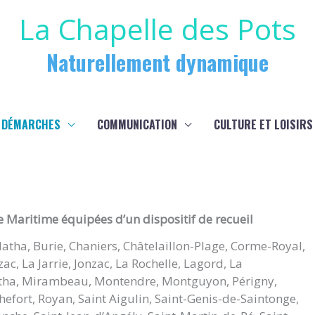
La Chapelle des Pots
Naturellement dynamique
 DÉMARCHES
COMMUNICATION
CULTURE ET LOISIRS
Maritime équipées d’un dispositif de recueil
Matha, Burie, Chaniers, Châtelaillon-Plage, Corme-Royal,
, La Jarrie, Jonzac, La Rochelle, Lagord, La
ha, Mirambeau, Montendre, Montguyon, Périgny,
efort, Royan, Saint Aigulin, Saint-Genis-de-Saintonge,