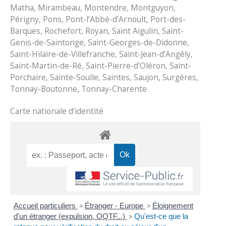
Matha, Mirambeau, Montendre, Montguyon,
Périgny, Pons, Pont-l’Abbé-d’Arnoult, Port-des-
Barques, Rochefort, Royan, Saint Aigulin, Saint-
Genis-de-Saintonge, Saint-Georges-de-Didonne,
Saint-Hilaire-de-Villefranche, Saint-Jean-d’Angély,
Saint-Martin-de-Ré, Saint-Pierre-d’Oléron, Saint-
Porchaire, Sainte-Soulle, Saintes, Saujon, Surgères,
Tonnay-Boutonne, Tonnay-Charente
Carte nationale d’identité
Accueil particuliers
>
Étranger - Europe
>
Éloignement
d'un étranger (expulsion, OQTF...)
>
Qu'est-ce que la