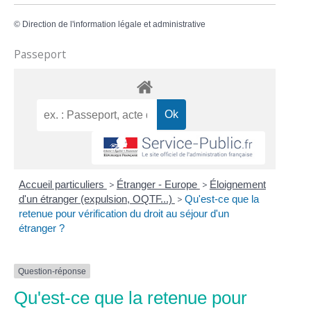
©
Direction de l'information légale et administrative
Passeport
Accueil particuliers
>
Étranger - Europe
>
Éloignement
d'un étranger (expulsion, OQTF...)
>
Qu'est-ce que la
retenue pour vérification du droit au séjour d'un
étranger ?
Question-réponse
Qu'est-ce que la retenue pour