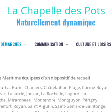
La Chapelle des Pots
Naturellement dynamique
 DÉMARCHES
COMMUNICATION
CULTURE ET LOISIRS
Maritime équipées d’un dispositif de recueil
Matha, Burie, Chaniers, Châtelaillon-Plage, Corme-Royal,
, La Jarrie, Jonzac, La Rochelle, Lagord, La
ha, Mirambeau, Montendre, Montguyon, Périgny,
efort, Royan, Saint Aigulin, Saint-Genis-de-Saintonge,