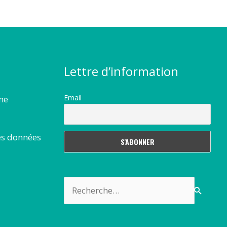
Lettre d’information
Email
rme
es données
Rechercher :