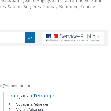
nche, Saint-Jean-d’Angély, Saint-Martin-de-Ré, Saint-
aintes, Saujon, Surgères, Tonnay-Boutonne, Tonnay-
ve (Première ministre)
Français à l'étranger
Voyager à l'étranger
Vivre à l'étranger