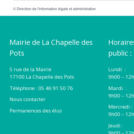
©
Direction de l'information légale et administrative
Mairie de La Chapelle des
Horaire
Pots
public :
5 rue de la Mairie
Lundi :
17100 La Chapelle des Pots
9h00 – 12h
Téléphone : 05 46 91 50 76
Mardi :
9h00 – 12h
Nous contacter
Mercredi :
Permanences des élus
9h00 – 12
Jeudi :
9h00 – 12h