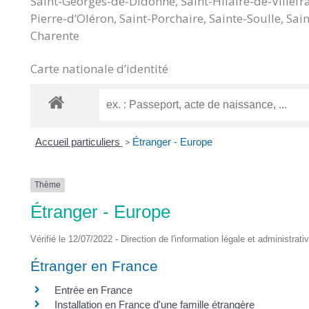
Saint-Georges-de-Didonne, Saint-Hilaire-de-Villefra
DES
Pierre-d’Oléron, Saint-Porchaire, Sainte-Soulle, S
Charente
POTS
Carte nationale d’identité
Accueil particuliers
>
Étranger - Europe
Thème
Étranger - Europe
Vérifié le 12/07/2022 - Direction de l'information légale et administrati
Étranger en France
Entrée en France
Installation en France d'une famille étrangère