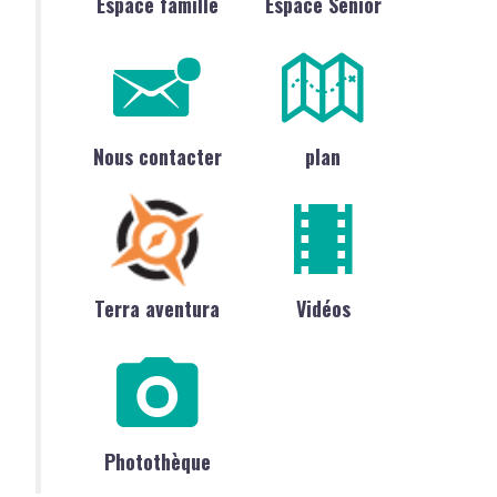
Espace famille
Espace Sénior
Nous contacter
plan
Terra aventura
Vidéos
Photothèque