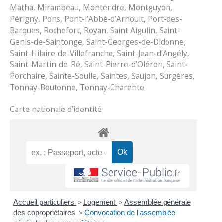
Matha, Mirambeau, Montendre, Montguyon,
Périgny, Pons, Pont-l’Abbé-d’Arnoult, Port-des-
Barques, Rochefort, Royan, Saint Aigulin, Saint-
Genis-de-Saintonge, Saint-Georges-de-Didonne,
Saint-Hilaire-de-Villefranche, Saint-Jean-d’Angély,
Saint-Martin-de-Ré, Saint-Pierre-d’Oléron, Saint-
Porchaire, Sainte-Soulle, Saintes, Saujon, Surgères,
Tonnay-Boutonne, Tonnay-Charente
Carte nationale d’identité
Accueil particuliers
>
Logement
>
Assemblée générale
des copropriétaires
>
Convocation de l'assemblée