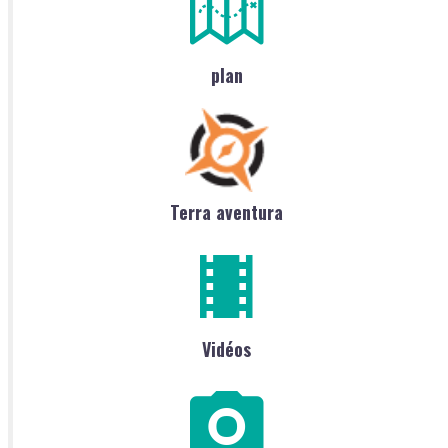
plan
Terra aventura
Vidéos