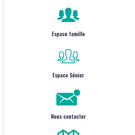
Espace famille
Espace Sénior
Nous contacter