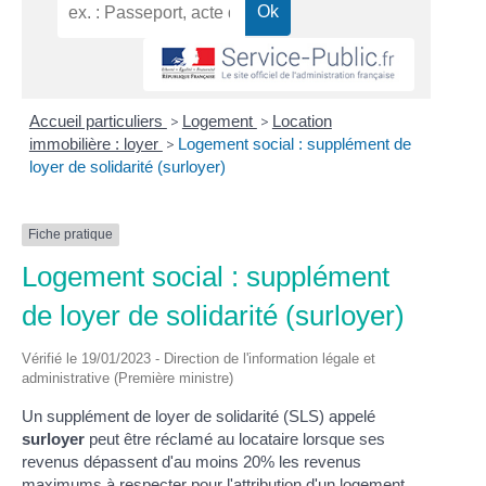
Accueil particuliers
>
Logement
>
Location
immobilière : loyer
>
Logement social : supplément de
loyer de solidarité (surloyer)
Fiche pratique
Logement social : supplément
de loyer de solidarité (surloyer)
Vérifié le 19/01/2023 - Direction de l'information légale et
administrative (Première ministre)
Un supplément de loyer de solidarité (SLS) appelé
surloyer
peut être réclamé au locataire lorsque ses
revenus dépassent d'au moins 20% les revenus
maximums à respecter pour l'attribution d'un logement