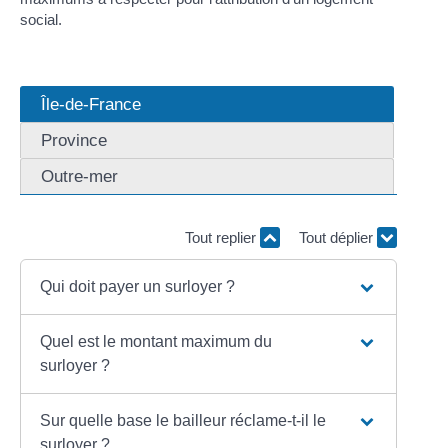
social.
Île-de-France
Province
Outre-mer
Tout replier
Tout déplier
Qui doit payer un surloyer ?
Quel est le montant maximum du
surloyer ?
Sur quelle base le bailleur réclame-t-il le
surloyer ?