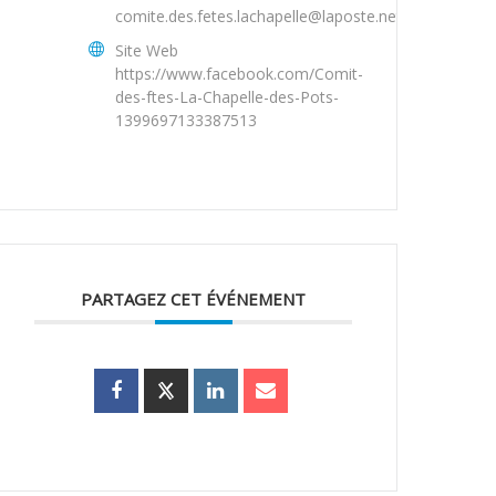
comite.des.fetes.lachapelle@laposte.net
Site Web
https://www.facebook.com/Comit-
des-ftes-La-Chapelle-des-Pots-
1399697133387513
PARTAGEZ CET ÉVÉNEMENT