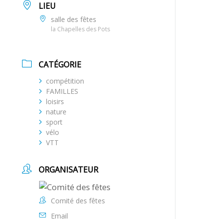
LIEU
salle des fêtes
la Chapelles des Pots
CATÉGORIE
compétition
FAMILLES
loisirs
nature
sport
vélo
VTT
ORGANISATEUR
Comité des fêtes
Email