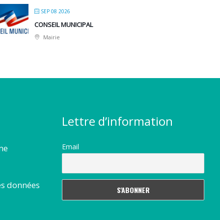
SEP 08 2026
CONSEIL MUNICIPAL
Mairie
Lettre d’information
Email
rme
es données