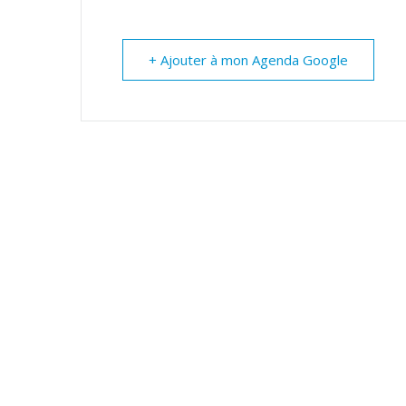
DES
+ Ajouter à mon Agenda Google
POTS