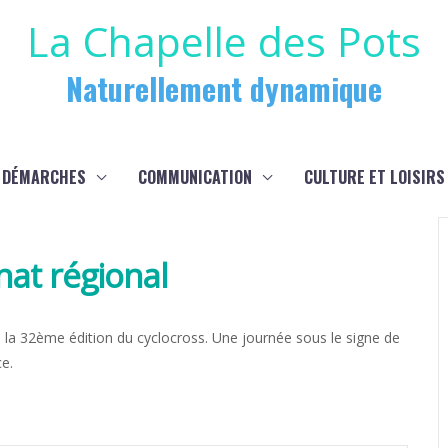
La Chapelle des Pots
Naturellement dynamique
 DÉMARCHES
COMMUNICATION
CULTURE ET LOISIRS
t régional
s, la 32ème édition du cyclocross. Une journée sous le signe de
ce.