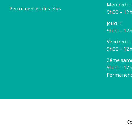
Mercredi :
Permanences des élus
9h00 – 12
Jeudi :
9h00 – 12h
Vendredi :
9h00 – 12h
2éme same
9h00 – 12
Permanence
Co