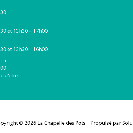
h30
30 et 13h30 – 17h00
30 et 13h30 – 16h00
di :
h00
 d’élus.
pyright © 2026
La Chapelle des Pots
| Propulsé par Solu