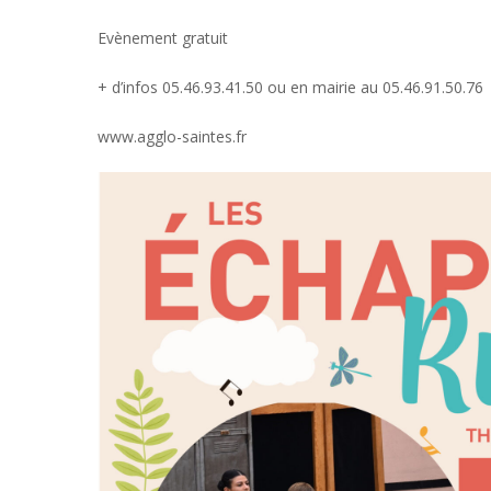
DES
Evènement gratuit
POTS
+ d’infos 05.46.93.41.50 ou en mairie au 05.46.91.50.76
www.agglo-saintes.fr