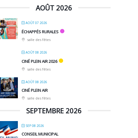
AOÛT 2026
AOÛT 07 2026
ÉCHAPPÉS RURALES
salle des fêtes
AOÛT 08 2026
CINÉ PLEIN AIR 2026
salle des fêtes
AOÛT 08 2026
CINÉ PLEIN AIR
salle des fêtes
SEPTEMBRE 2026
SEP 08 2026
CONSEIL MUNICIPAL