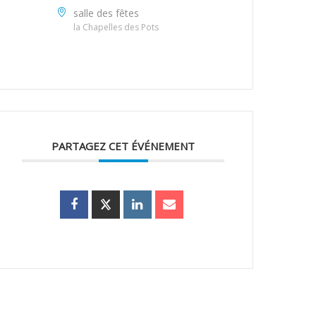
salle des fêtes
la Chapelles des Pots
PARTAGEZ CET ÉVÉNEMENT