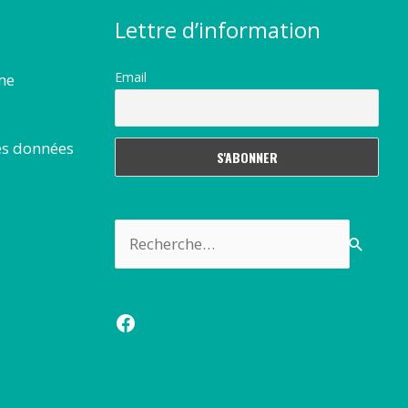
Lettre d’information
Email
rme
es données
Rechercher :
Facebook