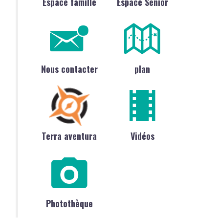
Espace famille
Espace Sénior
Nous contacter
plan
Terra aventura
Vidéos
Photothèque