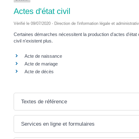
DES
Actes d'état civil
POTS
Vérifié le 09/07/2020 - Direction de l'information légale et administrati
Certaines démarches nécessitent la production d'actes d'état c
civil n'existent plus.
Acte de naissance
Acte de mariage
Acte de décès
Textes de référence
Services en ligne et formulaires