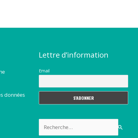
Lettre d’information
Email
rme
es données
Rechercher :