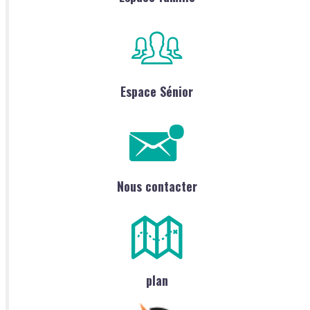
Espace Sénior
Nous contacter
plan