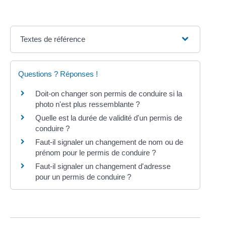
Textes de référence
Questions ? Réponses !
Doit-on changer son permis de conduire si la
photo n'est plus ressemblante ?
Quelle est la durée de validité d'un permis de
conduire ?
Faut-il signaler un changement de nom ou de
prénom pour le permis de conduire ?
Faut-il signaler un changement d'adresse
pour un permis de conduire ?