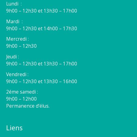
Lundi :
9h00 – 12h30 et 13h30 – 17h00
Mardi :
9h00 – 12h30 et 14h00 – 17h30
Mercredi :
9h00 – 12h30
Jeudi :
9h00 – 12h30 et 13h30 – 17h00
Vendredi :
9h00 – 12h30 et 13h30 – 16h00
2éme samedi :
9h00 – 12h00
Permanence d’élus.
Liens