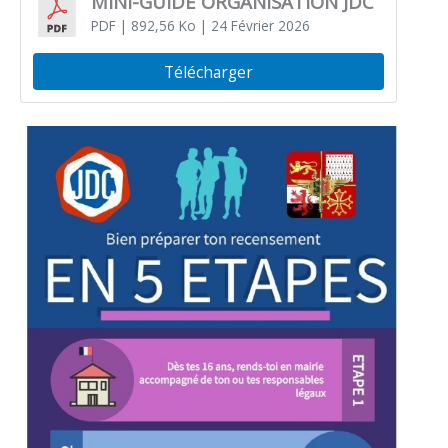
MINI-GUIDE ORGANISATION JDC
PDF
| 892,56 Ko
| 24 Février 2026
Télécharger