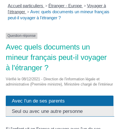
Accueil particuliers
>
Étranger - Europe
>
Voyager à
l'étranger
>
Avec quels documents un mineur français
peut-il voyager à l'étranger ?
Question-réponse
Avec quels documents un
mineur français peut-il voyager
à l'étranger ?
Vérifié le 08/12/2021 - Direction de l'information légale et
administrative (Première ministre), Ministère chargé de l'intérieur
Avec l'un de ses parents
Seul ou avec une autre personne
Si l'enfant vit en France et voyage avec l'un de ses