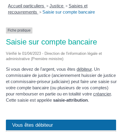
Accueil particuliers
>
Justice
>
Saisies et
recouvrements
>
Saisie sur compte bancaire
Fiche pratique
Saisie sur compte bancaire
Vérifié le 01/04/2023 - Direction de l'information légale et
administrative (Première ministre)
Si vous devez de l'argent, vous êtes
débiteur
. Un
commissaire de justice (anciennement huissier de justice
et commissaire-priseur judiciaire) peut faire une saisie sur
votre compte bancaire (ou plusieurs de vos comptes)
pour rembourser en partie ou en totalité votre
créancier
.
Cette saisie est appelée
saisie-attribution
.
Vous êtes débiteur