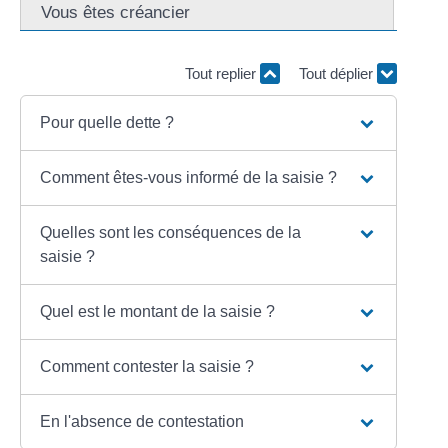
Vous êtes créancier
Tout replier
Tout déplier
Pour quelle dette ?
Comment êtes-vous informé de la saisie ?
Quelles sont les conséquences de la
saisie ?
Quel est le montant de la saisie ?
Comment contester la saisie ?
En l'absence de contestation