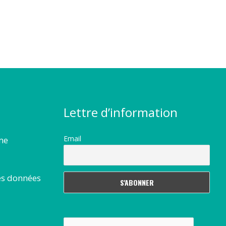
Lettre d’information
Email
rme
es données
Rechercher :