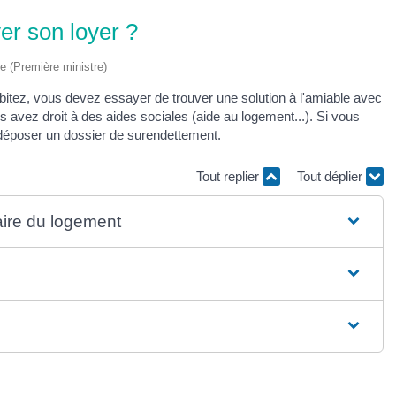
yer son loyer ?
ve (Première ministre)
abitez, vous devez essayer de trouver une solution à l'amiable avec
us avez droit à des aides sociales (aide au logement...). Si vous
 déposer un dossier de surendettement.
Tout replier
Tout déplier
aire du logement