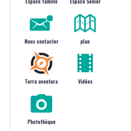
Espace famille
Espace Sénior
Nous contacter
plan
Terra aventura
Vidéos
Photothèque