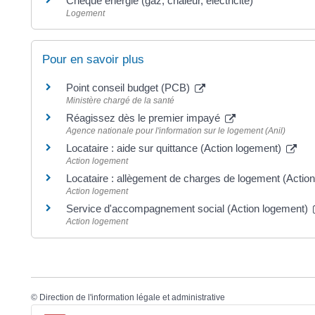
Chèque énergie (gaz, chaleur, électricité)
Logement
Pour en savoir plus
Point conseil budget (PCB)
Ministère chargé de la santé
Réagissez dès le premier impayé
Agence nationale pour l'information sur le logement (Anil)
Locataire : aide sur quittance (Action logement)
Action logement
Locataire : allègement de charges de logement (Actio
Action logement
Service d'accompagnement social (Action logement)
Action logement
©
Direction de l'information légale et administrative