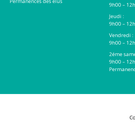
Permanences des élus
9h00 – 12
Jeudi :
9h00 – 12h
Vendredi :
9h00 – 12h
2éme same
9h00 – 12
Permanence
Co