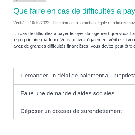
DES
Que faire en cas de difficultés à pa
POTS
Vérifié le 10/10/2022 - Direction de l'information légale et administrati
En cas de difficultés à payer le loyer du logement que vous h
le propriétaire (bailleur). Vous pouvez également vérifier si vo
avez de grandes difficultés financières, vous devez peut-être
Demander un délai de paiement au propriét
Faire une demande d'aides sociales
Déposer un dossier de surendettement