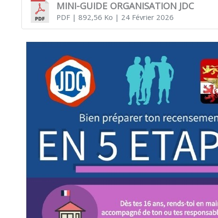
MINI-GUIDE ORGANISATION JDC
PDF
| 892,56 Ko
| 24 Février 2026