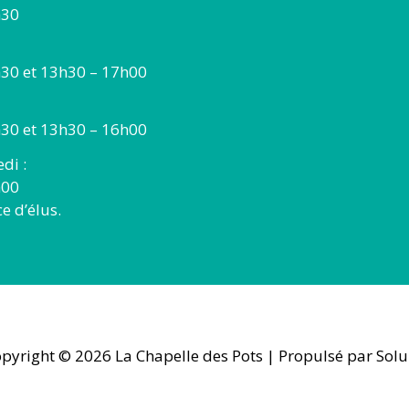
h30
30 et 13h30 – 17h00
30 et 13h30 – 16h00
di :
h00
 d’élus.
pyright © 2026
La Chapelle des Pots
| Propulsé par Solu