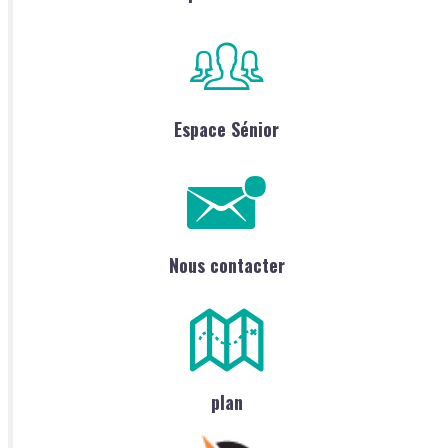
Espace Sénior
Nous contacter
plan