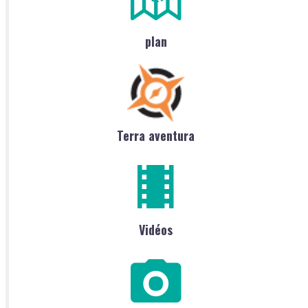
plan
Terra aventura
Vidéos