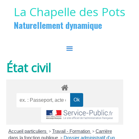
Aller au contenu
Aller au pied de page
La Chapelle des Pots
Naturellement dynamique
MENU
PRINCIPAL
État civil
Accueil particuliers
>
Travail - Formation
>
Carrière
dans la fonction publique
>
Dossier administratif d'un