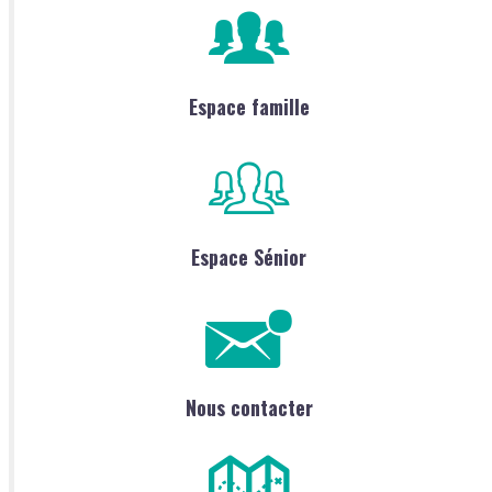
Espace famille
Espace Sénior
Nous contacter