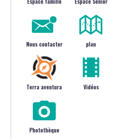
Espace famille
Espace Sénior
Nous contacter
plan
Terra aventura
Vidéos
Photothèque