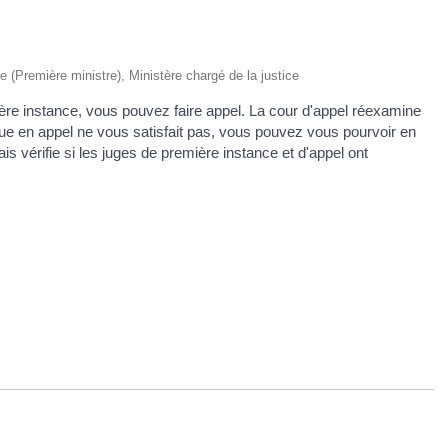
ive (Première ministre), Ministère chargé de la justice
ère instance, vous pouvez faire appel. La cour d'appel réexamine
endue en appel ne vous satisfait pas, vous pouvez vous pourvoir en
s vérifie si les juges de première instance et d'appel ont