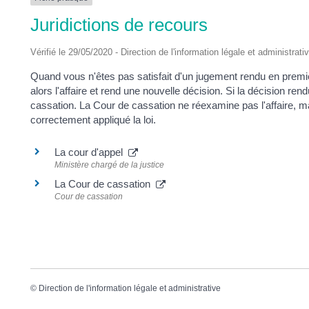
DES
Juridictions de recours
POTS
Vérifié le 29/05/2020 - Direction de l'information légale et administrat
Quand vous n'êtes pas satisfait d'un jugement rendu en premi
alors l'affaire et rend une nouvelle décision. Si la décision r
cassation. La Cour de cassation ne réexamine pas l'affaire, mai
correctement appliqué la loi.
La cour d'appel
Ministère chargé de la justice
La Cour de cassation
Cour de cassation
©
Direction de l'information légale et administrative