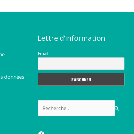
Lettre d’information
Email
rme
es données
Rechercher :
Facebook