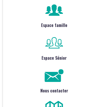
Espace famille
Espace Sénior
Nous contacter