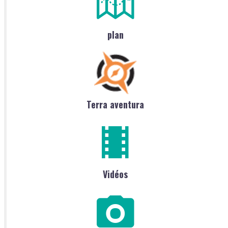
plan
Terra aventura
Vidéos